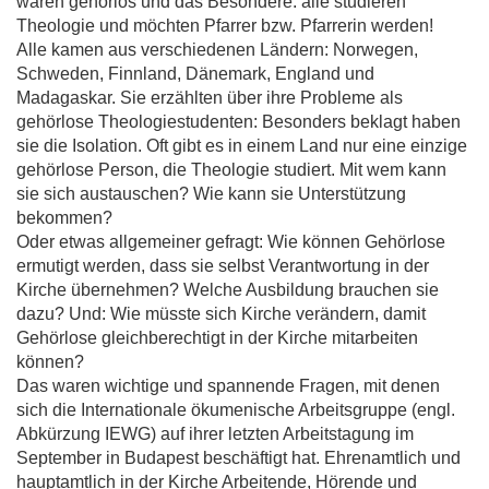
waren gehörlos und das Besondere: alle studieren
Theologie und möchten Pfarrer bzw. Pfarrerin werden!
Alle kamen aus verschiedenen Ländern: Norwegen,
Schweden, Finnland, Dänemark, England und
Madagaskar. Sie erzählten über ihre Probleme als
gehörlose Theologiestudenten: Besonders beklagt haben
sie die Isolation. Oft gibt es in einem Land nur eine einzige
gehörlose Person, die Theologie studiert. Mit wem kann
sie sich austauschen? Wie kann sie Unterstützung
bekommen?
Oder etwas allgemeiner gefragt: Wie können Gehörlose
ermutigt werden, dass sie selbst Verantwortung in der
Kirche übernehmen? Welche Ausbildung brauchen sie
dazu? Und: Wie müsste sich Kirche verändern, damit
Gehörlose gleichberechtigt in der Kirche mitarbeiten
können?
Das waren wichtige und spannende Fragen, mit denen
sich die Internationale ökumenische Arbeitsgruppe (engl.
Abkürzung
IEWG
) auf ihrer letzten Arbeitstagung im
September in Budapest beschäftigt hat. Ehrenamtlich und
hauptamtlich in der Kirche Arbeitende, Hörende und