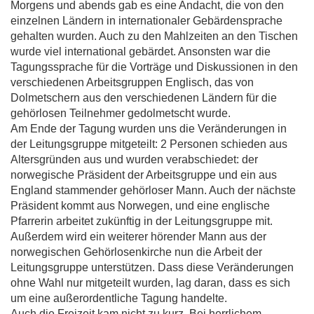
Morgens und abends gab es eine Andacht, die von den
einzelnen Ländern in internationaler Gebärdensprache
gehalten wurden. Auch zu den Mahlzeiten an den Tischen
wurde viel international gebärdet. Ansonsten war die
Tagungssprache für die Vorträge und Diskussionen in den
verschiedenen Arbeitsgruppen Englisch, das von
Dolmetschern aus den verschiedenen Ländern für die
gehörlosen Teilnehmer gedolmetscht wurde.
Am Ende der Tagung wurden uns die Veränderungen in
der Leitungsgruppe mitgeteilt: 2 Personen schieden aus
Altersgründen aus und wurden verabschiedet: der
norwegische Präsident der Arbeitsgruppe und ein aus
England stammender gehörloser Mann. Auch der nächste
Präsident kommt aus Norwegen, und eine englische
Pfarrerin arbeitet zukünftig in der Leitungsgruppe mit.
Außerdem wird ein weiterer hörender Mann aus der
norwegischen Gehörlosenkirche nun die Arbeit der
Leitungsgruppe unterstützen. Dass diese Veränderungen
ohne Wahl nur mitgeteilt wurden, lag daran, dass es sich
um eine außerordentliche Tagung handelte.
Auch die Freizeit kam nicht zu kurz. Bei herrlichem