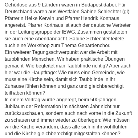
Gehörlose aus 9 Ländern waren in Budapest dabei. Für
Deutschland waren aus Westfalen Sabine Schlechter (gl),
Pfarrerin Heike Kerwin und Pfarrer Hendrik Korthaus
angereist. Pfarrer Korthaus ist auch der deutsche Vertreter
in der Leitungsgruppe der
IEWG
. Zusammen gestalteten
sie auch eine Abendandacht. Sabine Schlechter leitete
auch eine Workshop zum Thema Gebärdenchor.
Ein weiterer Tagungsschwerpunkt war die Arbeit mit
taubblinden Menschen. Wir haben praktische Übungen
gemacht: Wie begleitet man Taubblinde richtig? Aber auch
hier war die Hauptfrage: Wie muss eine Gemeinde, wie
muss eine Kirche sein, damit sich Taubblinde in ihr
Zuhause fühlen können und ganz und gleichberechtigt
teilhaben können?
In einem Vortrag wurde angeregt, beim 500jährigen
Jubiläum der Reformation im nächsten Jahr nicht nur
zurückzuschauen, sondern auch nach vorne in die Zukunft
zu schauen und immer wieder zu überlegen: Wie müssen
wir die Kirche verändern, dass alle sich in ihr wohlfühlen
und die Kirche gleichberechtigt mitgestalten können?