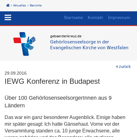
Aktuelles
Berichte
Start
Startseite
Kontakt
Impressum
gebaerdenkreuz.de
Gehörlosenseelsorge in der
Evangelischen Kirche von Westfalen
zurück
29.09.2016
IEWG Konferenz in Budapest
Über 100 GehörlosenseelsorgerInnen aus 9
Ländern
Das war ein ganz besonderer Augenblick. Einige haben
mir später gesagt: Ich hatte Gänsehaut. Vorne vor der
Versammlung standen ca. 10 junge Erwachsene, alle