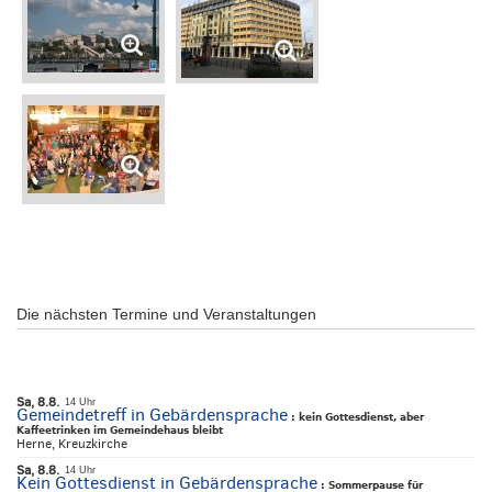
Die nächsten Termine und Veranstaltungen
Sa, 8.8.
14 Uhr
Gemeindetreff in Gebärdensprache
:
kein Gottesdienst, aber
Kaffeetrinken im Gemeindehaus bleibt
Herne, Kreuzkirche
Sa, 8.8.
14 Uhr
Kein Gottesdienst in Gebärdensprache
:
Sommerpause für