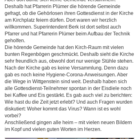
Deshalb hat Pfarrerin Plümer die hörende Gemeinde
gefragt, ob die Gehörlosen ihren Gottesdienst in der Kirche
am Kirchplatz feiern dürfen. Dort waren wir herzlich
willkommen. Superintendent Berk ist dort selbst auch
Pfarrer und hat Pfarrerin Plümer beim Aufbau der Technik
geholfen.
Die hörende Gemeinde hat den Kirch-Raum mit vielen
bunten Regenbögen geschmückt. Deshalb sieht die Kirche
sehr freundlich aus, obwohl dort nur wenige Stühle stehen.
Nach der Kirche gab es keine Versammlung. Denn dazu
gab es noch keine Hygiene-Corona-Anweisungen. Aber
die Wege in Wittgenstein sind weit. Deshalb haben sich
alle Gottesdienst-Teilnehmer spontan in der Eisdiele noch
bei Kaffee und Eis gestärkt. Es gab auch viel zu berichten:
Wie hast du die Zeit jetzt erlebt? Und auch Fragen wurden
diskutiert: Woher kommt das Virus? Wann ist es wohl
vorbei?
Anschließend gingen alle heim – mit vielen neuen Bildern
im Kopf und vielen guten Worten im Herzen.