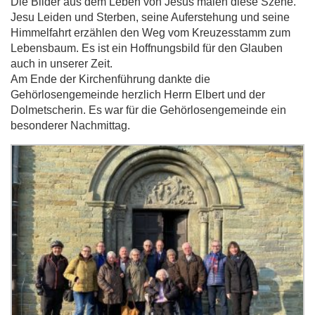
Die Bilder aus dem Leben von Jesus malen diese Szene.
Jesu Leiden und Sterben, seine Auferstehung und seine
Himmelfahrt erzählen den Weg vom Kreuzesstamm zum
Lebensbaum. Es ist ein Hoffnungsbild für den Glauben
auch in unserer Zeit.
Am Ende der Kirchenführung dankte die
Gehörlosengemeinde herzlich Herrn Elbert und der
Dolmetscherin. Es war für die Gehörlosengemeinde ein
besonderer Nachmittag.