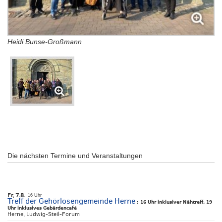
Heidi Bunse-Großmann
Die nächsten Termine und Veranstaltungen
Fr, 7.8.
16 Uhr
Treff der Gehörlosengemeinde Herne
:
16 Uhr inklusiver Nähtreff, 19
Uhr inklusives Gebärdencafé
Herne, Ludwig-Steil-Forum