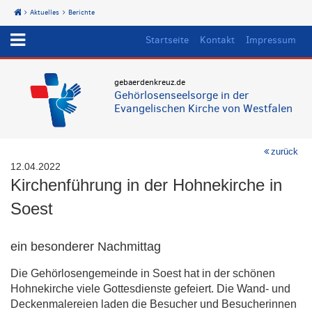
Aktuelles
Berichte
Start
Startseite
Kontakt
Impressum
gebaerdenkreuz.de
Gehörlosenseelsorge in der
Evangelischen Kirche von Westfalen
zurück
12.04.2022
Kirchenführung in der Hohnekirche in
Soest
ein besonderer Nachmittag
Die Gehörlosengemeinde in Soest hat in der schönen
Hohnekirche viele Gottesdienste gefeiert. Die Wand- und
Deckenmalereien laden die Besucher und Besucherinnen