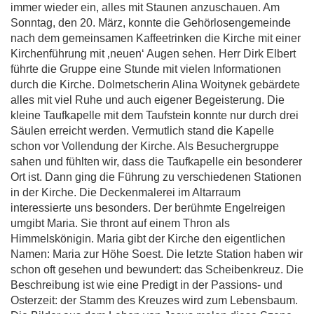
immer wieder ein, alles mit Staunen anzuschauen. Am
Sonntag, den 20. März, konnte die Gehörlosengemeinde
nach dem gemeinsamen Kaffeetrinken die Kirche mit einer
Kirchenführung mit ‚neuen‘ Augen sehen. Herr Dirk Elbert
führte die Gruppe eine Stunde mit vielen Informationen
durch die Kirche. Dolmetscherin Alina Woitynek gebärdete
alles mit viel Ruhe und auch eigener Begeisterung. Die
kleine Taufkapelle mit dem Taufstein konnte nur durch drei
Säulen erreicht werden. Vermutlich stand die Kapelle
schon vor Vollendung der Kirche. Als Besuchergruppe
sahen und fühlten wir, dass die Taufkapelle ein besonderer
Ort ist. Dann ging die Führung zu verschiedenen Stationen
in der Kirche. Die Deckenmalerei im Altarraum
interessierte uns besonders. Der berühmte Engelreigen
umgibt Maria. Sie thront auf einem Thron als
Himmelskönigin. Maria gibt der Kirche den eigentlichen
Namen: Maria zur Höhe Soest. Die letzte Station haben wir
schon oft gesehen und bewundert: das Scheibenkreuz. Die
Beschreibung ist wie eine Predigt in der Passions- und
Osterzeit: der Stamm des Kreuzes wird zum Lebensbaum.