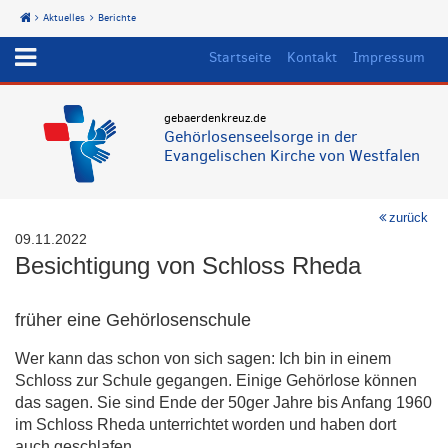
Aktuelles
Berichte
Start
Startseite
Kontakt
Impressum
gebaerdenkreuz.de
Gehörlosenseelsorge in der
Evangelischen Kirche von Westfalen
zurück
09.11.2022
Besichtigung von Schloss Rheda
früher eine Gehörlosenschule
Wer kann das schon von sich sagen: Ich bin in einem
Schloss zur Schule gegangen. Einige Gehörlose können
das sagen. Sie sind Ende der 50ger Jahre bis Anfang 1960
im Schloss Rheda unterrichtet worden und haben dort
auch geschlafen.