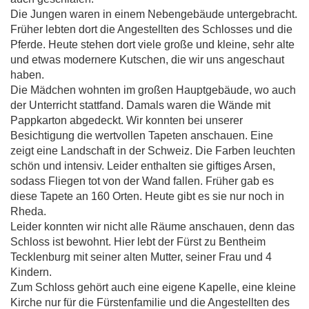
Die Jungen waren in einem Nebengebäude untergebracht.
Früher lebten dort die Angestellten des Schlosses und die
Pferde. Heute stehen dort viele große und kleine, sehr alte
und etwas modernere Kutschen, die wir uns angeschaut
haben.
Die Mädchen wohnten im großen Hauptgebäude, wo auch
der Unterricht stattfand. Damals waren die Wände mit
Pappkarton abgedeckt. Wir konnten bei unserer
Besichtigung die wertvollen Tapeten anschauen. Eine
zeigt eine Landschaft in der Schweiz. Die Farben leuchten
schön und intensiv. Leider enthalten sie giftiges Arsen,
sodass Fliegen tot von der Wand fallen. Früher gab es
diese Tapete an 160 Orten. Heute gibt es sie nur noch in
Rheda.
Leider konnten wir nicht alle Räume anschauen, denn das
Schloss ist bewohnt. Hier lebt der Fürst zu Bentheim
Tecklenburg mit seiner alten Mutter, seiner Frau und 4
Kindern.
Zum Schloss gehört auch eine eigene Kapelle, eine kleine
Kirche nur für die Fürstenfamilie und die Angestellten des